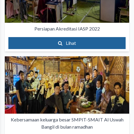
Persiapan Akreditasi IASP 2022
Lihat
Kebersamaan keluarga besar SMPIT-SMAIT Al Uswah
Bangil di bulan ramadhan