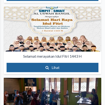
Selamat merayakan Idul Fitri 1443 H
Lihat